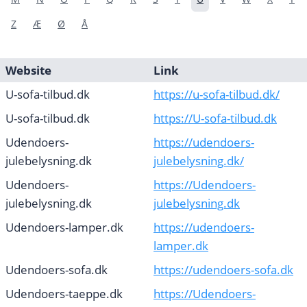
Z
Æ
Ø
Å
Website
Link
U-sofa-tilbud.dk
https://u-sofa-tilbud.dk/
U-sofa-tilbud.dk
https://U-sofa-tilbud.dk
Udendoers-
https://udendoers-
julebelysning.dk
julebelysning.dk/
Udendoers-
https://Udendoers-
julebelysning.dk
julebelysning.dk
Udendoers-lamper.dk
https://udendoers-
lamper.dk
Udendoers-sofa.dk
https://udendoers-sofa.dk
Udendoers-taeppe.dk
https://Udendoers-