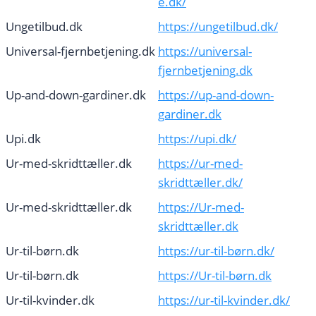
e.dk/
Ungetilbud.dk
https://ungetilbud.dk/
Universal-fjernbetjening.dk
https://universal-
fjernbetjening.dk
Up-and-down-gardiner.dk
https://up-and-down-
gardiner.dk
Upi.dk
https://upi.dk/
Ur-med-skridttæller.dk
https://ur-med-
skridttæller.dk/
Ur-med-skridttæller.dk
https://Ur-med-
skridttæller.dk
Ur-til-børn.dk
https://ur-til-børn.dk/
Ur-til-børn.dk
https://Ur-til-børn.dk
Ur-til-kvinder.dk
https://ur-til-kvinder.dk/