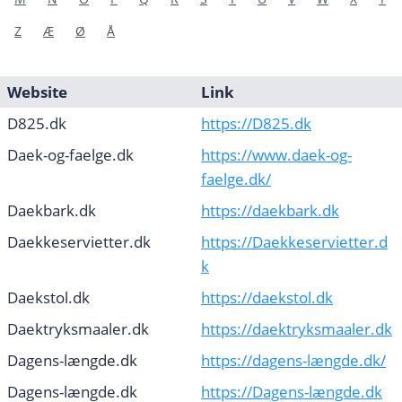
Z
Æ
Ø
Å
Website
Link
D825.dk
https://D825.dk
Daek-og-faelge.dk
https://www.daek-og-
faelge.dk/
Daekbark.dk
https://daekbark.dk
Daekkeservietter.dk
https://Daekkeservietter.d
k
Daekstol.dk
https://daekstol.dk
Daektryksmaaler.dk
https://daektryksmaaler.dk
Dagens-længde.dk
https://dagens-længde.dk/
Dagens-længde.dk
https://Dagens-længde.dk