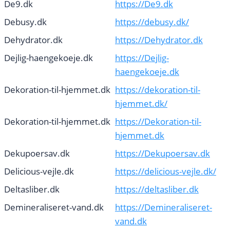
De9.dk
https://De9.dk
Debusy.dk
https://debusy.dk/
Dehydrator.dk
https://Dehydrator.dk
Dejlig-haengekoeje.dk
https://Dejlig-
haengekoeje.dk
Dekoration-til-hjemmet.dk
https://dekoration-til-
hjemmet.dk/
Dekoration-til-hjemmet.dk
https://Dekoration-til-
hjemmet.dk
Dekupoersav.dk
https://Dekupoersav.dk
Delicious-vejle.dk
https://delicious-vejle.dk/
Deltasliber.dk
https://deltasliber.dk
Demineraliseret-vand.dk
https://Demineraliseret-
vand.dk