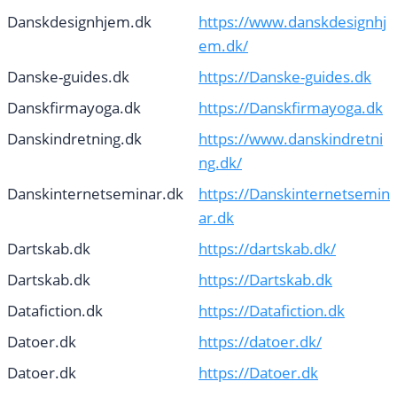
Danskdesignhjem.dk
https://www.danskdesignhj
em.dk/
Danske-guides.dk
https://Danske-guides.dk
Danskfirmayoga.dk
https://Danskfirmayoga.dk
Danskindretning.dk
https://www.danskindretni
ng.dk/
Danskinternetseminar.dk
https://Danskinternetsemin
ar.dk
Dartskab.dk
https://dartskab.dk/
Dartskab.dk
https://Dartskab.dk
Datafiction.dk
https://Datafiction.dk
Datoer.dk
https://datoer.dk/
Datoer.dk
https://Datoer.dk