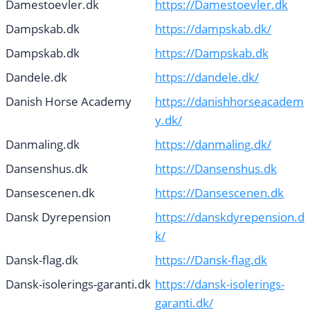
Damestoevler.dk
https://Damestoevler.dk
Dampskab.dk
https://dampskab.dk/
Dampskab.dk
https://Dampskab.dk
Dandele.dk
https://dandele.dk/
Danish Horse Academy
https://danishhorseacadem
y.dk/
Danmaling.dk
https://danmaling.dk/
Dansenshus.dk
https://Dansenshus.dk
Dansescenen.dk
https://Dansescenen.dk
Dansk Dyrepension
https://danskdyrepension.d
k/
Dansk-flag.dk
https://Dansk-flag.dk
Dansk-isolerings-garanti.dk
https://dansk-isolerings-
garanti.dk/