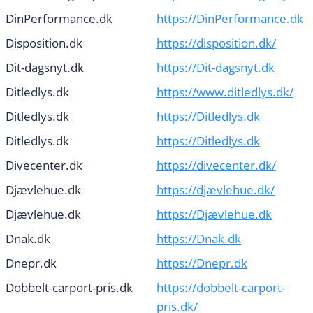
DinPerformance.dk
https://DinPerformance.dk
Disposition.dk
https://disposition.dk/
Dit-dagsnyt.dk
https://Dit-dagsnyt.dk
Ditledlys.dk
https://www.ditledlys.dk/
Ditledlys.dk
https://Ditledlys.dk
Ditledlys.dk
https://Ditledlys.dk
Divecenter.dk
https://divecenter.dk/
Djævlehue.dk
https://djævlehue.dk/
Djævlehue.dk
https://Djævlehue.dk
Dnak.dk
https://Dnak.dk
Dnepr.dk
https://Dnepr.dk
Dobbelt-carport-pris.dk
https://dobbelt-carport-
pris.dk/