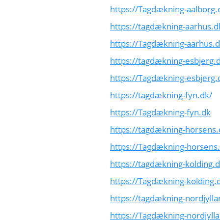
https://Tagdækning-aalborg.
https://tagdækning-aarhus.d
https://Tagdækning-aarhus.
https://tagdækning-esbjerg.
https://Tagdækning-esbjerg.
https://tagdækning-fyn.dk/
https://Tagdækning-fyn.dk
https://tagdækning-horsens.
https://Tagdækning-horsens
https://tagdækning-kolding.d
https://Tagdækning-kolding.
https://tagdækning-nordjylla
https://Tagdækning-nordjyll