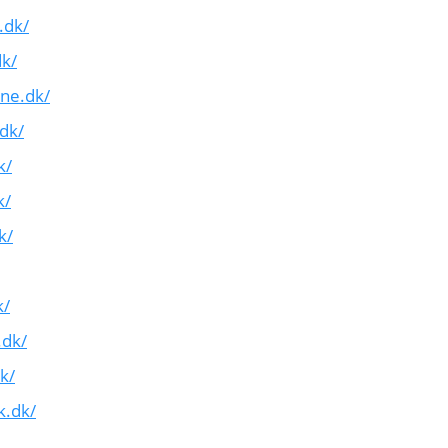
.dk/
k/
ne.dk/
dk/
k/
k/
k/
k/
.dk/
k/
k.dk/