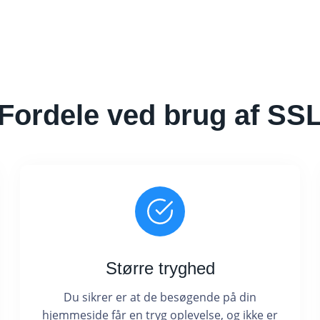
Fordele ved brug af SS
Større tryghed
Du sikrer er at de besøgende på din
hjemmeside får en tryg oplevelse, og ikke er