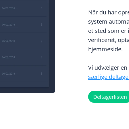
Når du har opre
system automati
et sted som er 
verificeret, opt
hjemmeside.
Vi udvælger en 
særlige deltage
Deltagerlisten