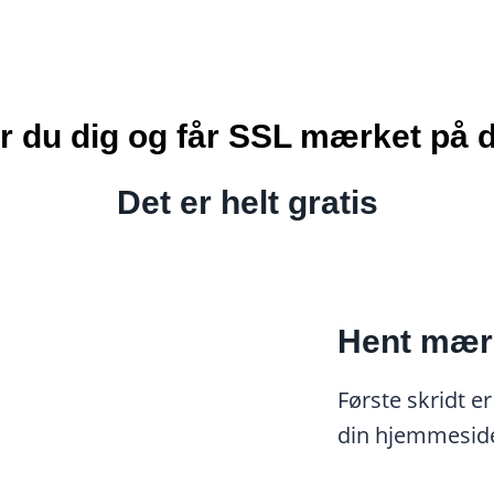
r du dig og får SSL mærket på
Det er helt gratis
Hent mærk
Første skridt e
din hjemmesid