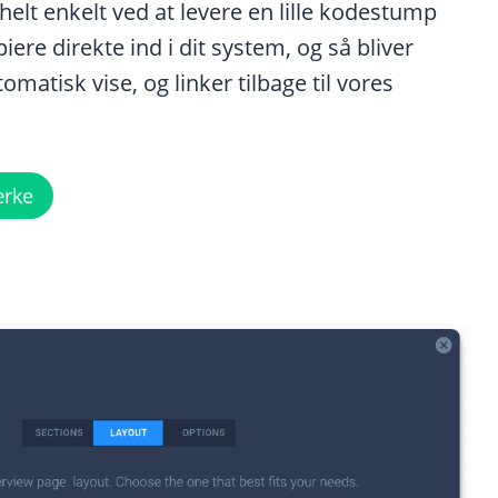
 helt enkelt ved at levere en lille kodestump
ere direkte ind i dit system, og så bliver
matisk vise, og linker tilbage til vores
ærke