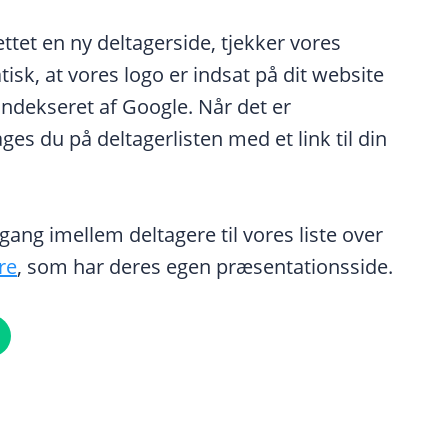
ttet en ny deltagerside, tjekker vores
sk, at vores logo er indsat på dit website
indekseret af Google. Når det er
ages du på deltagerlisten med et link til din
gang imellem deltagere til vores liste over
re
, som har deres egen præsentationsside.