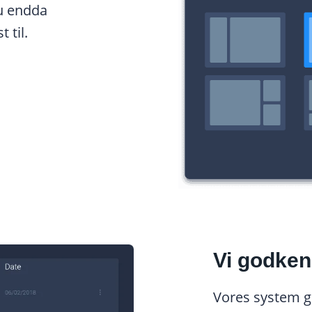
du endda
 til.
Vi godken
Vores system g