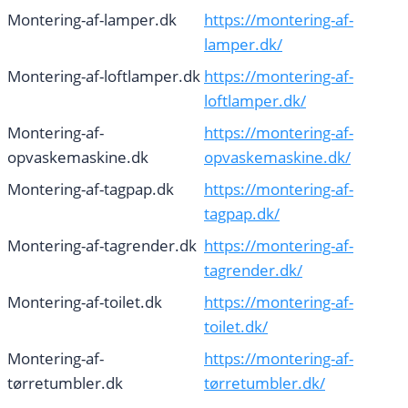
Montering-af-lamper.dk
https://montering-af-
lamper.dk/
Montering-af-loftlamper.dk
https://montering-af-
loftlamper.dk/
Montering-af-
https://montering-af-
opvaskemaskine.dk
opvaskemaskine.dk/
Montering-af-tagpap.dk
https://montering-af-
tagpap.dk/
Montering-af-tagrender.dk
https://montering-af-
tagrender.dk/
Montering-af-toilet.dk
https://montering-af-
toilet.dk/
Montering-af-
https://montering-af-
tørretumbler.dk
tørretumbler.dk/