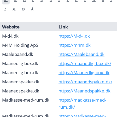
Z
Æ
Ø
Å
Website
Link
M-d-i.dk
https://M-d-i.dk
M4M Holding ApS
https://m4m.dk
Maalebaand.dk
https://Maalebaand.dk
Maanedlig-box.dk
https://maanedlig-box.dk/
Maanedlig-box.dk
https://Maanedlig-box.dk
Maanedspakke.dk
https://maanedspakke.dk/
Maanedspakke.dk
https://Maanedspakke.dk
Madkasse-med-rum.dk
https://madkasse-med-
rum.dk/
Madkasse-med-rum.dk
https://Madkasse-med-