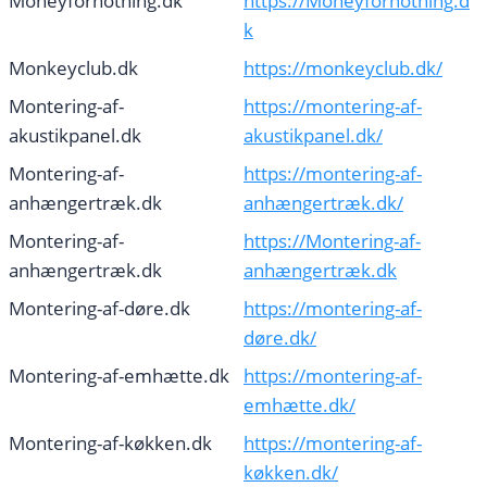
Moneyfornothing.dk
https://Moneyfornothing.d
k
Monkeyclub.dk
https://monkeyclub.dk/
Montering-af-
https://montering-af-
akustikpanel.dk
akustikpanel.dk/
Montering-af-
https://montering-af-
anhængertræk.dk
anhængertræk.dk/
Montering-af-
https://Montering-af-
anhængertræk.dk
anhængertræk.dk
Montering-af-døre.dk
https://montering-af-
døre.dk/
Montering-af-emhætte.dk
https://montering-af-
emhætte.dk/
Montering-af-køkken.dk
https://montering-af-
køkken.dk/