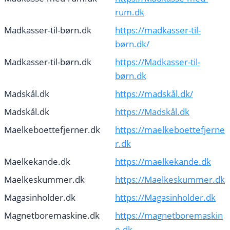
rum.dk
Madkasser-til-børn.dk
https://madkasser-til-
børn.dk/
Madkasser-til-børn.dk
https://Madkasser-til-
børn.dk
Madskål.dk
https://madskål.dk/
Madskål.dk
https://Madskål.dk
Maelkeboettefjerner.dk
https://maelkeboettefjerne
r.dk
Maelkekande.dk
https://maelkekande.dk
Maelkeskummer.dk
https://Maelkeskummer.dk
Magasinholder.dk
https://Magasinholder.dk
Magnetboremaskine.dk
https://magnetboremaskin
e.dk