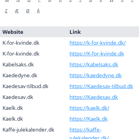
Z
Æ
Ø
Å
Website
Link
K-for-kvinde.dk
https://k-for-kvinde.dk/
K-for-kvinde.dk
https://K-for-kvinde.dk
Kabelsaks.dk
https://kabelsaks.dk
Kaededyne.dk
https://kaededyne.dk
Kaedesav-tilbud.dk
https://Kaedesav-tilbud.dk
Kaedesav.dk
https://Kaedesav.dk
Kaelk.dk
https://kaelk.dk/
Kaelk.dk
https://Kaelk.dk
Kaffe-julekalender.dk
https://kaffe-
julekalender.dk/