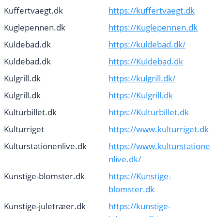
Kuffertvaegt.dk
https://kuffertvaegt.dk
Kuglepennen.dk
https://Kuglepennen.dk
Kuldebad.dk
https://kuldebad.dk/
Kuldebad.dk
https://Kuldebad.dk
Kulgrill.dk
https://kulgrill.dk/
Kulgrill.dk
https://Kulgrill.dk
Kulturbillet.dk
https://Kulturbillet.dk
Kulturriget
https://www.kulturriget.dk
Kulturstationenlive.dk
https://www.kulturstatione
nlive.dk/
Kunstige-blomster.dk
https://Kunstige-
blomster.dk
Kunstige-juletræer.dk
https://kunstige-